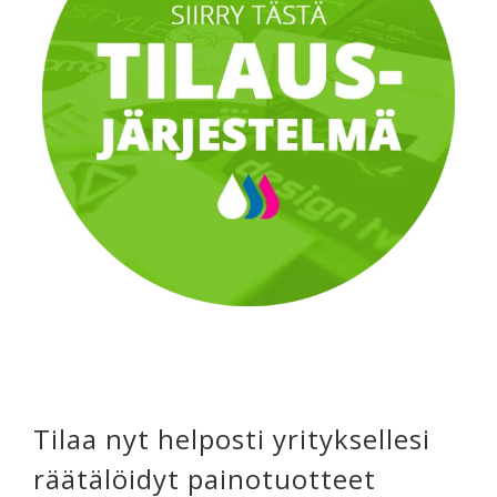
Tilaa nyt helposti yrityksellesi
räätälöidyt painotuotteet