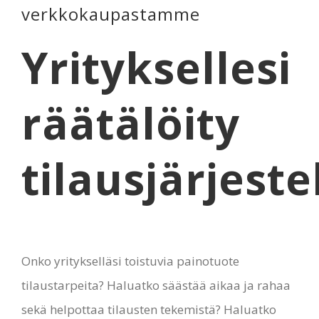
verkkokaupastamme
Yrityksellesi
räätälöity
tilausjärjest
Onko yritykselläsi toistuvia painotuote
tilaustarpeita? Haluatko säästää aikaa ja rahaa
sekä helpottaa tilausten tekemistä? Haluatko