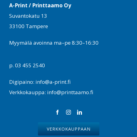
A-Print / Printtaamo Oy
Suvantokatu 13
33100 Tampere
Myymälä avoinna ma–pe 8:30–16:30
p. 03 455 2540
Digipaino: info@a-print.fi
Verkkokauppa: info@printtaamo.fi
VERKKOKAUPPAAN