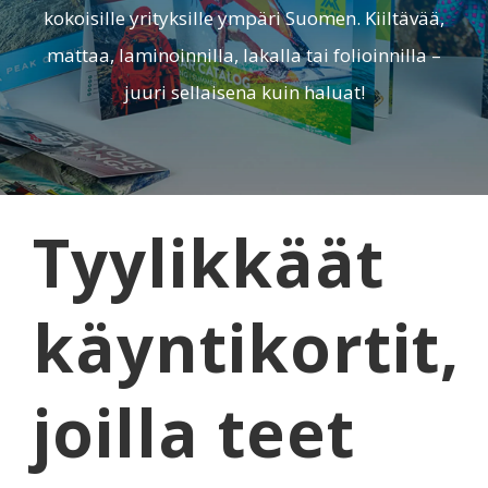
kokoisille yrityksille ympäri Suomen. Kiiltävää,
mattaa, laminoinnilla, lakalla tai folioinnilla –
juuri sellaisena kuin haluat!
Tyylikkäät
käyntikortit,
joilla teet