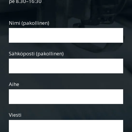
pe 8.30–16:30
Nimi (pakollinen)
Sähköposti (pakollinen)
Aihe
Viesti