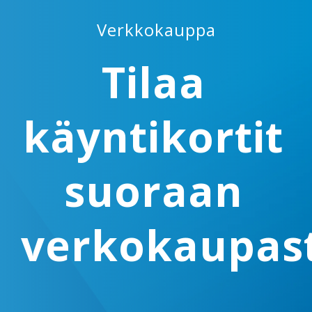
Verkkokauppa
Tilaa
käyntikortit
suoraan
verkokaupa