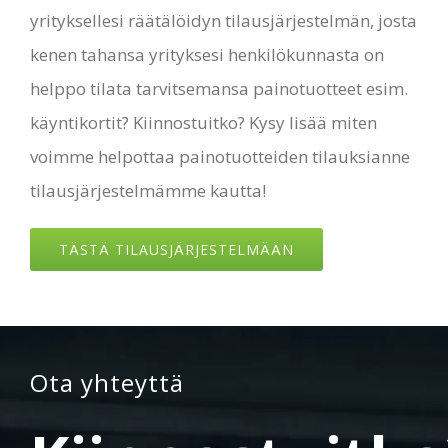
yrityksellesi räätälöidyn tilausjärjestelmän, josta
kenen tahansa yrityksesi henkilökunnasta on
helppo tilata tarvitsemansa painotuotteet esim.
käyntikortit? Kiinnostuitko? Kysy lisää miten
voimme helpottaa painotuotteiden tilauksianne
tilausjärjestelmämme kautta!
TÄSTÄ TILAUSJÄRJESTELMÄÄN
Ota yhteyttä