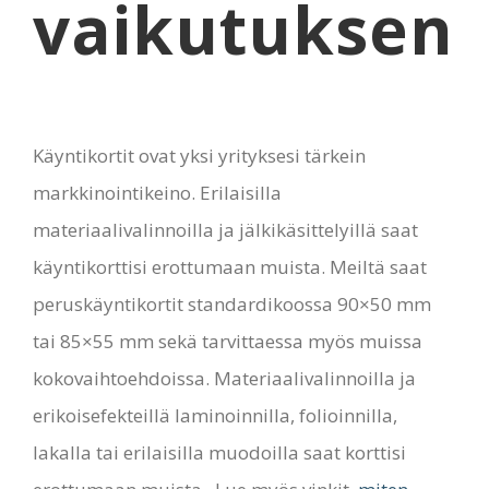
vaikutuksen
Käyntikortit ovat yksi yrityksesi tärkein
markkinointikeino. Erilaisilla
materiaalivalinnoilla ja jälkikäsittelyillä saat
käyntikorttisi erottumaan muista. Meiltä saat
peruskäyntikortit standardikoossa 90×50 mm
tai 85×55 mm sekä tarvittaessa myös muissa
kokovaihtoehdoissa. Materiaalivalinnoilla ja
erikoisefekteillä laminoinnilla, folioinnilla,
lakalla tai erilaisilla muodoilla saat korttisi