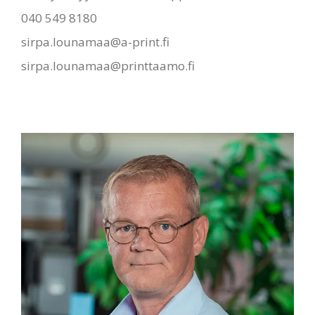
040 549 8180
sirpa.lounamaa@a-print.fi
sirpa.lounamaa@printtaamo.fi