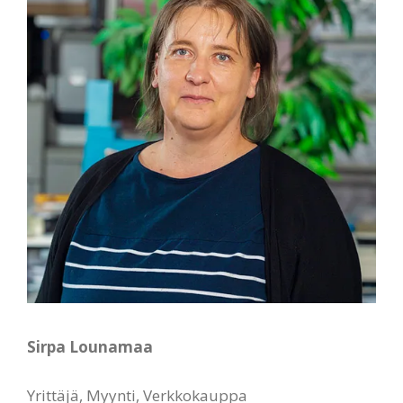
Sirpa Lounamaa
Yrittäjä, Myynti, Verkkokauppa