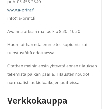
puh. 03 455 2540
www.a-print.fi
info@a-print.fi
Avoinna arkisin ma–pe klo 8.30–16.30
Huomioithan että emme tee kopiointi- tai
tulostustöitä odottaessa.
Otathan meihin ensin yhteyttä ennen tilauksen
tekemistä paikan päällä. Tilausten noudot
normaalisti aukioloaikojen puitteissa.
Verkkokauppa