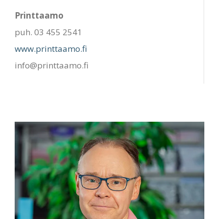
Printtaamo
puh. 03 455 2541
www.printtaamo.fi
info@printtaamo.fi