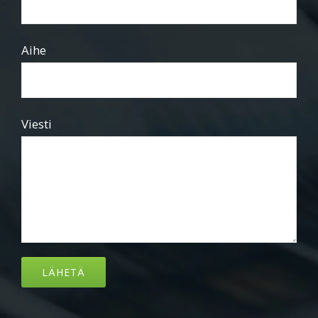
Aihe
Viesti