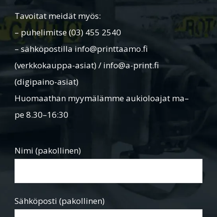
Tavoitat meidät myös:
– puhelimitse (03) 455 2540
– sähköpostilla info@printtaamo.fi
(verkkokauppa-asiat) / info@a-print.fi
(digipaino-asiat)
Huomaathan myymälämme aukioloajat ma–
pe 8.30–16:30
Nimi (pakollinen)
Sähköposti (pakollinen)