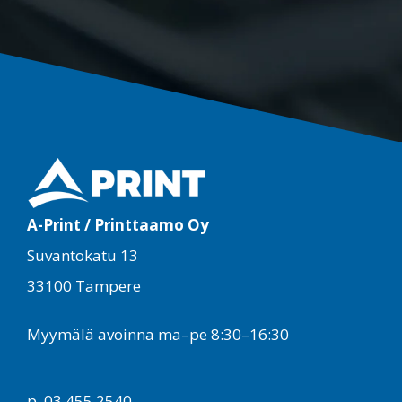
A-Print / Printtaamo Oy
Suvantokatu 13
33100 Tampere
Myymälä avoinna ma–pe 8:30–16:30
p. 03 455 2540