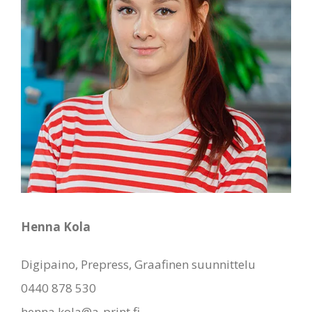
Henna Kola
Digipaino, Prepress, Graafinen suunnittelu
0440 878 530
henna.kola@a-print.fi