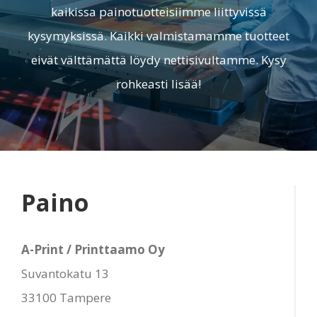
kaikissa painotuotteisiimme liittyvissä
kysymyksissä. Kaikki valmistamamme tuotteet
eivät välttämättä löydy nettisivultamme. Kysy
rohkeasti lisää!
Paino
A-Print / Printtaamo Oy
Suvantokatu 13
33100 Tampere