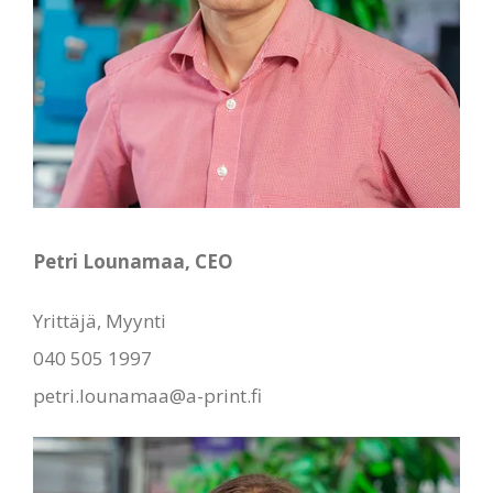
Petri Lounamaa, CEO
Yrittäjä, Myynti
040 505 1997
petri.lounamaa@a-print.fi